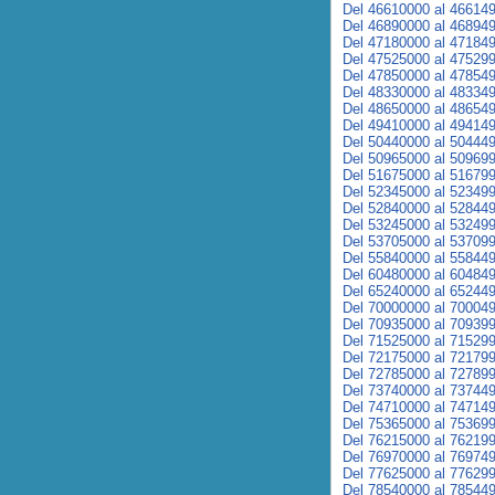
Del 46610000 al 46614
Del 46890000 al 46894
Del 47180000 al 47184
Del 47525000 al 47529
Del 47850000 al 47854
Del 48330000 al 48334
Del 48650000 al 48654
Del 49410000 al 49414
Del 50440000 al 50444
Del 50965000 al 50969
Del 51675000 al 51679
Del 52345000 al 52349
Del 52840000 al 52844
Del 53245000 al 53249
Del 53705000 al 53709
Del 55840000 al 55844
Del 60480000 al 60484
Del 65240000 al 65244
Del 70000000 al 70004
Del 70935000 al 70939
Del 71525000 al 71529
Del 72175000 al 72179
Del 72785000 al 72789
Del 73740000 al 73744
Del 74710000 al 74714
Del 75365000 al 75369
Del 76215000 al 76219
Del 76970000 al 76974
Del 77625000 al 77629
Del 78540000 al 78544