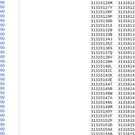
999
31315126M
3131612
999
31315127Y
3131612
999
31315128F
3131612
999
31315129P
3131612
999
31315130D
3131613
999
31315131X
3131613
999
31315132B
3131613
999
31315133N
3131613
999
31315134J
3131613
999
31315135Z
3131613
999
31315136S
3131613
999
31315137Q
3131613
999
31315138V
3131613
999
31315139H
3131613
999
31315140L
3131614
999
31315141C
3131614
999
31315142K
3131614
999
31315143E
3131614
999
31315144T
3131614
999
31315145R
3131614
999
31315146W
3131614
999
31315147A
3131614
999
31315148G
3131614
999
31315149M
3131614
999
31315150Y
3131615
999
31315151F
3131615
999
31315152P
3131615
999
31315153D
3131615
999
31315154X
3131615
999
31315155B
3131615