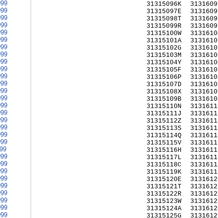
999
31315096K
3131609
999
31315097E
3131609
999
31315098T
3131609
999
31315099R
3131609
999
31315100W
3131610
999
31315101A
3131610
999
31315102G
3131610
999
31315103M
3131610
999
31315104Y
3131610
999
31315105F
3131610
999
31315106P
3131610
999
31315107D
3131610
999
31315108X
3131610
999
31315109B
3131610
999
31315110N
3131611
999
31315111J
3131611
999
31315112Z
3131611
999
31315113S
3131611
999
31315114Q
3131611
999
31315115V
3131611
999
31315116H
3131611
999
31315117L
3131611
999
31315118C
3131611
999
31315119K
3131611
999
31315120E
3131612
999
31315121T
3131612
999
31315122R
3131612
999
31315123W
3131612
999
31315124A
3131612
999
31315125G
3131612