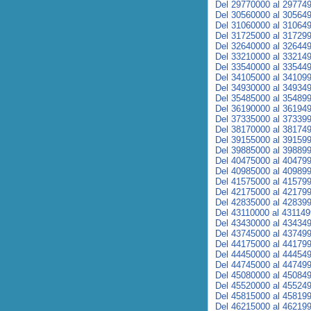
Del 29770000 al 29774
Del 30560000 al 30564
Del 31060000 al 31064
Del 31725000 al 31729
Del 32640000 al 32644
Del 33210000 al 33214
Del 33540000 al 33544
Del 34105000 al 34109
Del 34930000 al 34934
Del 35485000 al 35489
Del 36190000 al 36194
Del 37335000 al 37339
Del 38170000 al 38174
Del 39155000 al 39159
Del 39885000 al 39889
Del 40475000 al 40479
Del 40985000 al 40989
Del 41575000 al 41579
Del 42175000 al 42179
Del 42835000 al 42839
Del 43110000 al 43114
Del 43430000 al 43434
Del 43745000 al 43749
Del 44175000 al 44179
Del 44450000 al 44454
Del 44745000 al 44749
Del 45080000 al 45084
Del 45520000 al 45524
Del 45815000 al 45819
Del 46215000 al 46219