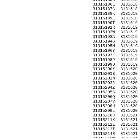
31315186L
3131618
31315187C
3131618
31315188K
3131618
31315189E
3131618
31315190T
3131619
31315191R
3131619
31315192W
3131619
31315193A
3131619
31315194G
3131619
31315195M
3131619
31315196Y
3131619
31315197F
3131619
31315198P
3131619
31315199D
3131619
31315200X
3131620
31315201B
3131620
31315202N
3131620
31315203J
3131620
31315204Z
3131620
31315205S
3131620
31315206Q
3131620
31315207V
3131620
31315208H
3131620
31315209L
3131620
31315210C
3131621
31315211K
3131621
31315212E
3131621
31315213T
3131621
31315214R
3131621