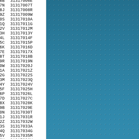
6B
31317006E
7N
31317007T
8J
31317008R
9Z
31317009W
0S
31317010A
1Q
31317011G
2V
31317012M
3H
31317013Y
4L
31317014F
5C
31317015P
6K
31317016D
7E
31317017X
8T
31317018B
9R
31317019N
0W
31317020J
1A
31317021Z
2G
31317022S
3M
31317023Q
4Y
31317024V
5F
31317025H
6P
31317026L
7D
31317027C
8X
31317028K
9B
31317029E
0N
31317030T
1J
31317031R
2Z
31317032W
3S
31317033A
4Q
31317034G
5V
31317035M