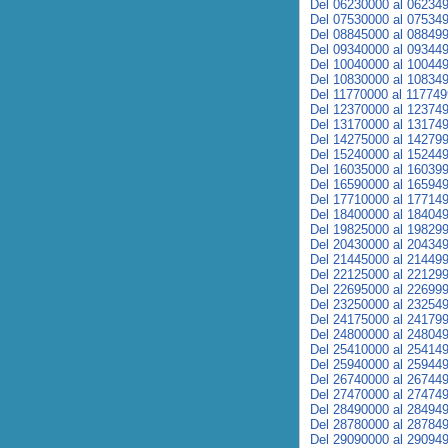
Del 06230000 al 06234
Del 07530000 al 07534
Del 08845000 al 08849
Del 09340000 al 09344
Del 10040000 al 10044
Del 10830000 al 10834
Del 11770000 al 11774
Del 12370000 al 12374
Del 13170000 al 13174
Del 14275000 al 14279
Del 15240000 al 15244
Del 16035000 al 16039
Del 16590000 al 16594
Del 17710000 al 17714
Del 18400000 al 18404
Del 19825000 al 19829
Del 20430000 al 20434
Del 21445000 al 21449
Del 22125000 al 22129
Del 22695000 al 22699
Del 23250000 al 23254
Del 24175000 al 24179
Del 24800000 al 24804
Del 25410000 al 25414
Del 25940000 al 25944
Del 26740000 al 26744
Del 27470000 al 27474
Del 28490000 al 28494
Del 28780000 al 28784
Del 29090000 al 29094