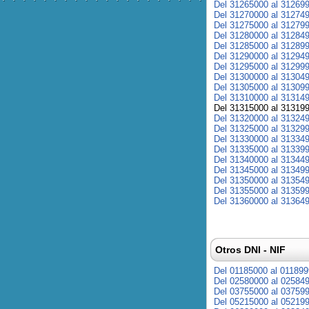
Del 31265000 al 31269
Del 31270000 al 31274
Del 31275000 al 31279
Del 31280000 al 31284
Del 31285000 al 31289
Del 31290000 al 31294
Del 31295000 al 31299
Del 31300000 al 31304
Del 31305000 al 31309
Del 31310000 al 31314
Del 31315000 al 31319
Del 31320000 al 31324
Del 31325000 al 31329
Del 31330000 al 31334
Del 31335000 al 31339
Del 31340000 al 31344
Del 31345000 al 31349
Del 31350000 al 31354
Del 31355000 al 31359
Del 31360000 al 31364
Otros DNI - NIF
Del 01185000 al 01189
Del 02580000 al 02584
Del 03755000 al 03759
Del 05215000 al 05219