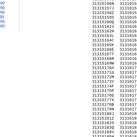
999
31315156N
3131615
999
31315157J
3131615
999
31315158Z
3131615
999
31315159S
3131615
999
31315160Q
3131616
999
31315161V
3131616
31315162H
3131616
31315163L
3131616
31315164C
3131616
31315165K
3131616
31315166E
3131616
31315167T
3131616
31315168R
3131616
31315169W
3131616
31315170A
3131617
31315171G
3131617
31315172M
3131617
31315173Y
3131617
31315174F
3131617
31315175P
3131617
31315176D
3131617
31315177X
3131617
31315178B
3131617
31315179N
3131617
31315180J
3131618
31315181Z
3131618
31315182S
3131618
31315183Q
3131618
31315184V
3131618
31315185H
3131618