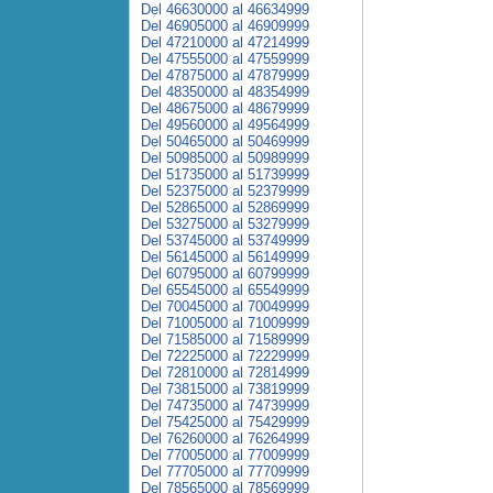
Del 46630000 al 46634999
Del 46905000 al 46909999
Del 47210000 al 47214999
Del 47555000 al 47559999
Del 47875000 al 47879999
Del 48350000 al 48354999
Del 48675000 al 48679999
Del 49560000 al 49564999
Del 50465000 al 50469999
Del 50985000 al 50989999
Del 51735000 al 51739999
Del 52375000 al 52379999
Del 52865000 al 52869999
Del 53275000 al 53279999
Del 53745000 al 53749999
Del 56145000 al 56149999
Del 60795000 al 60799999
Del 65545000 al 65549999
Del 70045000 al 70049999
Del 71005000 al 71009999
Del 71585000 al 71589999
Del 72225000 al 72229999
Del 72810000 al 72814999
Del 73815000 al 73819999
Del 74735000 al 74739999
Del 75425000 al 75429999
Del 76260000 al 76264999
Del 77005000 al 77009999
Del 77705000 al 77709999
Del 78565000 al 78569999