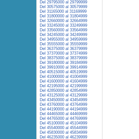
Del 29795000 al 29799999
Del 30575000 al 30579999
Del 31165000 al 31169999
Del 31800000 al 31804999
Del 32660000 al 32664999
Del 33245000 al 33249999
Del 33560000 al 33564999
Del 34245000 al 34249999
Del 34955000 al 34959999
Del 35555000 al 35559999
Del 36375000 al 36379999
Del 37370000 al 37374999
Del 38375000 al 38379999
Del 39180000 al 39184999
Del 39910000 al 39914999
Del 40515000 al 40519999
Del 41000000 al 41004999
Del 41600000 al 41604999
Del 42195000 al 42199999
Del 42850000 al 42854999
Del 43125000 al 43129999
Del 43450000 al 43454999
Del 43760000 al 43764999
Del 44190000 al 44194999
Del 44465000 al 44469999
Del 44765000 al 44769999
Del 45100000 al 45104999
Del 45540000 al 45544999
Del 45830000 al 45834999
Del 46235000 al 46239999