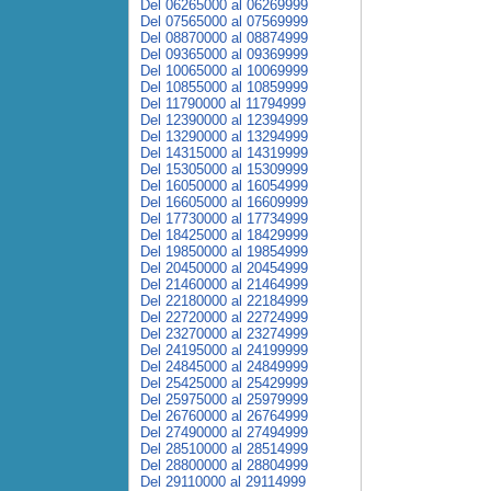
Del 06265000 al 06269999
Del 07565000 al 07569999
Del 08870000 al 08874999
Del 09365000 al 09369999
Del 10065000 al 10069999
Del 10855000 al 10859999
Del 11790000 al 11794999
Del 12390000 al 12394999
Del 13290000 al 13294999
Del 14315000 al 14319999
Del 15305000 al 15309999
Del 16050000 al 16054999
Del 16605000 al 16609999
Del 17730000 al 17734999
Del 18425000 al 18429999
Del 19850000 al 19854999
Del 20450000 al 20454999
Del 21460000 al 21464999
Del 22180000 al 22184999
Del 22720000 al 22724999
Del 23270000 al 23274999
Del 24195000 al 24199999
Del 24845000 al 24849999
Del 25425000 al 25429999
Del 25975000 al 25979999
Del 26760000 al 26764999
Del 27490000 al 27494999
Del 28510000 al 28514999
Del 28800000 al 28804999
Del 29110000 al 29114999