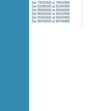
Del 79030000 al 79034999
Del 81090000 al 81094999
Del 85680000 al 85684999
Del 90415000 al 90419999
Del 95055000 al 95059999
Del 99780000 al 99784999