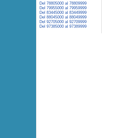
Del 78805000 al 78809999
Del 79955000 al 79959999
Del 83445000 al 83449999
Del 88045000 al 88049999
Del 92705000 al 92709999
Del 97385000 al 97389999