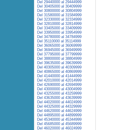
Del 29440000 al 29444999
Del 30405000 al 30409999
Del 30800000 al 30804999
Del 31580000 al 31584999
Del 32330000 al 32334999
Del 32810000 al 32814999
Del 33405000 al 33409999
Del 33950000 al 33954999
Del 34780000 al 34784999
Del 35110000 al 35114999
Del 36065000 al 36069999
Del 36945000 al 36949999
Del 37795000 al 37799999
Del 38800000 al 38804999
Del 39635000 al 39639999
Del 40305000 al 40309999
Del 40865000 al 40869999
Del 41440000 al 41444999
Del 42010000 al 42014999
Del 42690000 al 42694999
Del 43000000 al 43004999
Del 43255000 al 43259999
Del 43635000 al 43639999
Del 44020000 al 44024999
Del 44325000 al 44329999
Del 44620000 al 44624999
Del 44895000 al 44899999
Del 45340000 al 45344999
Del 45685000 al 45689999
Del 46020000 al 46024999