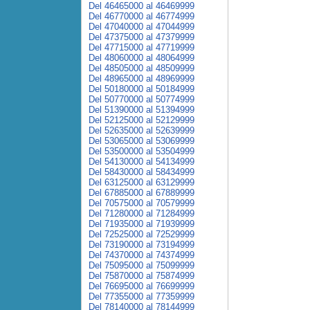
Del 46465000 al 46469999
Del 46770000 al 46774999
Del 47040000 al 47044999
Del 47375000 al 47379999
Del 47715000 al 47719999
Del 48060000 al 48064999
Del 48505000 al 48509999
Del 48965000 al 48969999
Del 50180000 al 50184999
Del 50770000 al 50774999
Del 51390000 al 51394999
Del 52125000 al 52129999
Del 52635000 al 52639999
Del 53065000 al 53069999
Del 53500000 al 53504999
Del 54130000 al 54134999
Del 58430000 al 58434999
Del 63125000 al 63129999
Del 67885000 al 67889999
Del 70575000 al 70579999
Del 71280000 al 71284999
Del 71935000 al 71939999
Del 72525000 al 72529999
Del 73190000 al 73194999
Del 74370000 al 74374999
Del 75095000 al 75099999
Del 75870000 al 75874999
Del 76695000 al 76699999
Del 77355000 al 77359999
Del 78140000 al 78144999