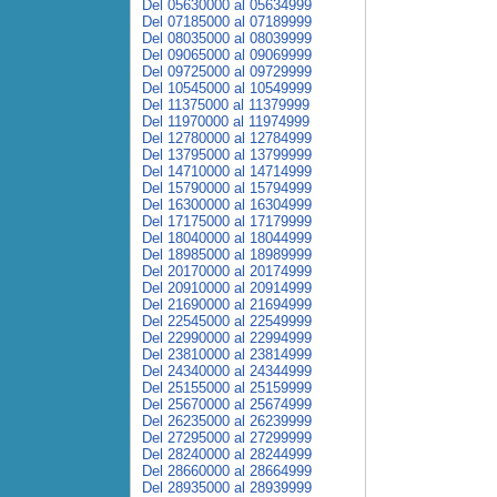
Del 05630000 al 05634999
Del 07185000 al 07189999
Del 08035000 al 08039999
Del 09065000 al 09069999
Del 09725000 al 09729999
Del 10545000 al 10549999
Del 11375000 al 11379999
Del 11970000 al 11974999
Del 12780000 al 12784999
Del 13795000 al 13799999
Del 14710000 al 14714999
Del 15790000 al 15794999
Del 16300000 al 16304999
Del 17175000 al 17179999
Del 18040000 al 18044999
Del 18985000 al 18989999
Del 20170000 al 20174999
Del 20910000 al 20914999
Del 21690000 al 21694999
Del 22545000 al 22549999
Del 22990000 al 22994999
Del 23810000 al 23814999
Del 24340000 al 24344999
Del 25155000 al 25159999
Del 25670000 al 25674999
Del 26235000 al 26239999
Del 27295000 al 27299999
Del 28240000 al 28244999
Del 28660000 al 28664999
Del 28935000 al 28939999