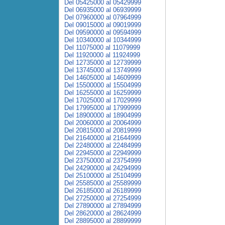
Del 05425000 al 05429999
Del 06935000 al 06939999
Del 07960000 al 07964999
Del 09015000 al 09019999
Del 09590000 al 09594999
Del 10340000 al 10344999
Del 11075000 al 11079999
Del 11920000 al 11924999
Del 12735000 al 12739999
Del 13745000 al 13749999
Del 14605000 al 14609999
Del 15500000 al 15504999
Del 16255000 al 16259999
Del 17025000 al 17029999
Del 17995000 al 17999999
Del 18900000 al 18904999
Del 20060000 al 20064999
Del 20815000 al 20819999
Del 21640000 al 21644999
Del 22480000 al 22484999
Del 22945000 al 22949999
Del 23750000 al 23754999
Del 24290000 al 24294999
Del 25100000 al 25104999
Del 25585000 al 25589999
Del 26185000 al 26189999
Del 27250000 al 27254999
Del 27890000 al 27894999
Del 28620000 al 28624999
Del 28895000 al 28899999