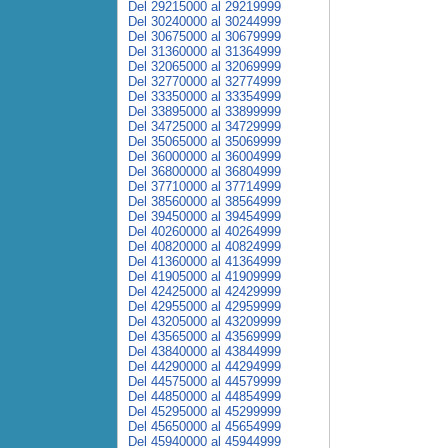
Del 29215000 al 29219999
Del 30240000 al 30244999
Del 30675000 al 30679999
Del 31360000 al 31364999
Del 32065000 al 32069999
Del 32770000 al 32774999
Del 33350000 al 33354999
Del 33895000 al 33899999
Del 34725000 al 34729999
Del 35065000 al 35069999
Del 36000000 al 36004999
Del 36800000 al 36804999
Del 37710000 al 37714999
Del 38560000 al 38564999
Del 39450000 al 39454999
Del 40260000 al 40264999
Del 40820000 al 40824999
Del 41360000 al 41364999
Del 41905000 al 41909999
Del 42425000 al 42429999
Del 42955000 al 42959999
Del 43205000 al 43209999
Del 43565000 al 43569999
Del 43840000 al 43844999
Del 44290000 al 44294999
Del 44575000 al 44579999
Del 44850000 al 44854999
Del 45295000 al 45299999
Del 45650000 al 45654999
Del 45940000 al 45944999