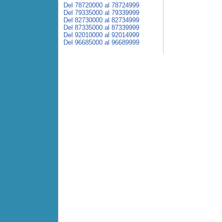
Del 78720000 al 78724999
Del 79335000 al 79339999
Del 82730000 al 82734999
Del 87335000 al 87339999
Del 92010000 al 92014999
Del 96685000 al 96689999