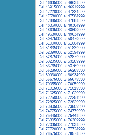
Del 46635000 al 46639999
Del 46915000 al 46919999
Del 47220000 al 47224999
Del 47580000 al 47584999
Del 47885000 al 47889999
Del 48360000 al 48364999
Del 48695000 al 48699999
Del 49630000 al 49634999
Del 50475000 al 50479999
Del 51000000 al 51004999
Del 51835000 al 51839999
Del 52390000 al 52394999
Del 52875000 al 52879999
Del 53285000 al 53289999
Del 53765000 al 53769999
Del 56285000 al 56289999
Del 60930000 al 60934999
Del 65675000 al 65679999
Del 70055000 al 70059999
Del 71015000 al 71019999
Del 71625000 al 71629999
Del 72250000 al 72254999
Del 72825000 al 72829999
Del 73905000 al 73909999
Del 74775000 al 74779999
Del 75445000 al 75449999
Del 76305000 al 76309999
Del 77035000 al 77039999
Del 77720000 al 77724999
Del 78575000 al 78579999