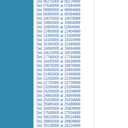
Del 06275000 al 06279999
Del 07640000 al 07644999
Del 08880000 al 08884999
Del 09380000 al 09384999
Del 10075000 al 10079999
Del 10860000 al 10864999
Del 11800000 al 11804999
Del 12400000 al 12404999
Del 13300000 al 13304999
Del 14320000 al 14324999
Del 15345000 al 15349999
Del 16060000 al 16064999
Del 16615000 al 16619999
Del 17740000 al 17744999
Del 18435000 al 18439999
Del 19875000 al 19879999
Del 20460000 al 20464999
Del 21465000 al 21469999
Del 22255000 al 22259999
Del 22725000 al 22729999
Del 23280000 al 23284999
Del 24205000 al 24209999
Del 24865000 al 24869999
Del 25430000 al 25434999
Del 25985000 al 25989999
Del 26805000 al 26809999
Del 27500000 al 27504999
Del 28520000 al 28524999
Del 28805000 al 28809999
Del 29120000 al 29124999