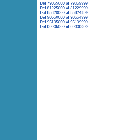
Del 79055000 al 79059999
Del 81225000 al 81229999
Del 85820000 al 85824999
Del 90550000 al 90554999
Del 95195000 al 95199999
Del 99905000 al 99909999