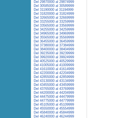
Del 29870000 al 29874999
Del 30585000 al 30589999
Del 31190000 al 31194999
Del 31820000 al 31824999
Del 32665000 al 32669999
Del 33255000 al 33259999
Del 33565000 al 33569999
Del 34255000 al 34259999
Del 34965000 al 34969999
Del 35565000 al 35569999
Del 36455000 al 36459999
Del 37380000 al 37384999
Del 38400000 al 38404999
Del 39235000 al 39239999
Del 39920000 al 39924999
Del 40525000 al 40529999
Del 41005000 al 41009999
Del 41610000 al 41614999
Del 42200000 al 42204999
Del 42855000 al 42859999
Del 43130000 al 43134999
Del 43455000 al 43459999
Del 43765000 al 43769999
Del 44200000 al 44204999
Del 44475000 al 44479999
Del 44775000 al 44779999
Del 45105000 al 45109999
Del 45550000 al 45554999
Del 45840000 al 45844999
Del 46240000 al 46244999