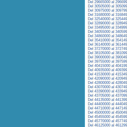
Del 29665000 al 29669
Del 30505000 al 30509
Del 30975000 al 30979
Del 31680000 al 31684
Del 32540000 al 32544
Del 32890000 al 32894
Del 33495000 al 33499
Del 34055000 al 34059
Del 34860000 al 34864
Del 35410000 al 35414
Del 36140000 al 36144
Del 37270000 al 37274
Del 38105000 al 38109
Del 39000000 al 39004
Del 39755000 al 39759
Del 40415000 al 40419
Del 40935000 al 40939
Del 41530000 al 41534
Del 42090000 al 42094
Del 42800000 al 42804
Del 43070000 al 43074
Del 43390000 al 43394
Del 43705000 al 43709
Del 44135000 al 44139
Del 44400000 al 44404
Del 44710000 al 44714
Del 45000000 al 45004
Del 45455000 al 45459
Del 45770000 al 45774
Del 46125000 al 46129