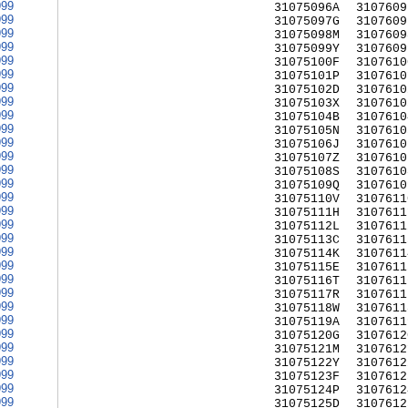
999
31075096A
3107609
999
31075097G
3107609
999
31075098M
3107609
999
31075099Y
3107609
999
31075100F
3107610
999
31075101P
3107610
999
31075102D
3107610
999
31075103X
3107610
999
31075104B
3107610
999
31075105N
3107610
999
31075106J
3107610
999
31075107Z
3107610
999
31075108S
3107610
999
31075109Q
3107610
999
31075110V
3107611
999
31075111H
3107611
999
31075112L
3107611
999
31075113C
3107611
999
31075114K
3107611
999
31075115E
3107611
999
31075116T
3107611
999
31075117R
3107611
999
31075118W
3107611
999
31075119A
3107611
999
31075120G
3107612
999
31075121M
3107612
999
31075122Y
3107612
999
31075123F
3107612
999
31075124P
3107612
999
31075125D
3107612