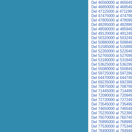
Del 46560000 al 46564
Del 46850000 al 46854
Del 47115000 al 47119
Del 47475000 al 47479
Del 47805000 al 47809
Del 48285000 al 48289
Del 48590000 al 48594
Del 49120000 al 49124
Del 50320000 al 50324
Del 50880000 al 50884
Del 51585000 al 51589
Del 52260000 al 52264
Del 52765000 al 52769
Del 53180000 al 53184
Del 53625000 al 53629
Del 55080000 al 55084
Del 59725000 al 59729
Del 64470000 al 64474
Del 69235000 al 69239
Del 70875000 al 70879
Del 71445000 al 71449
Del 72090000 al 72094
Del 72720000 al 72724
Del 73545000 al 73549
Del 74650000 al 74654
Del 75235000 al 75239
Del 76070000 al 76074
Del 76895000 al 76899
Del 77530000 al 77534
Del 78490000 al 78494