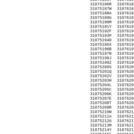
31075186R
3107618
31075187W
3107618
31075188A
3107618
31075189G
3107618
31075190M
3107619
31075191Y
3107619
31075192F
3107619
31075193P
3107619
31075194D
3107619
31075195X
3107619
31075196B
3107619
31075197N
3107619
31075198J
3107619
31075199Z
3107619
31075200S
3107620
31075201Q
3107620
31075202V
3107620
31075203H
3107620
31075204L
3107620
31075205C
3107620
31075206K
3107620
31075207E
3107620
31075208T
3107620
31075209R
3107620
31075210W
3107621
31075211A
3107621
31075212G
3107621
31075213M
3107621
31075214Y
3107621