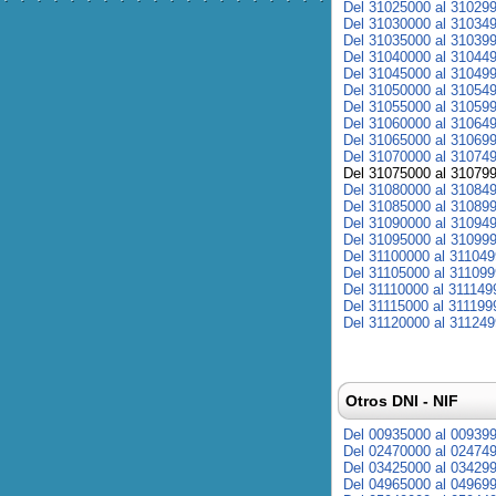
Del 31025000 al 31029
Del 31030000 al 31034
Del 31035000 al 31039
Del 31040000 al 31044
Del 31045000 al 31049
Del 31050000 al 31054
Del 31055000 al 31059
Del 31060000 al 31064
Del 31065000 al 31069
Del 31070000 al 31074
Del 31075000 al 31079
Del 31080000 al 31084
Del 31085000 al 31089
Del 31090000 al 31094
Del 31095000 al 31099
Del 31100000 al 31104
Del 31105000 al 31109
Del 31110000 al 311149
Del 31115000 al 311199
Del 31120000 al 31124
Otros DNI - NIF
Del 00935000 al 00939
Del 02470000 al 02474
Del 03425000 al 03429
Del 04965000 al 04969