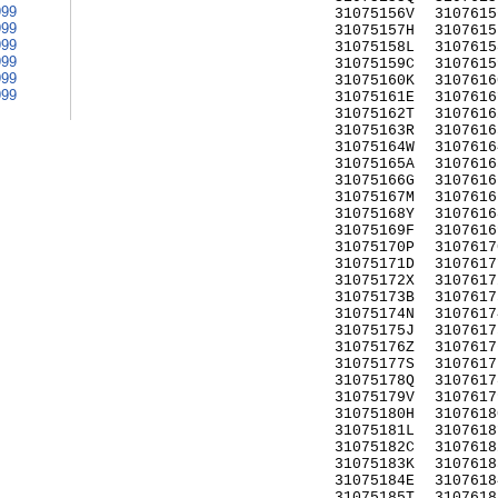
999
31075156V
3107615
999
31075157H
3107615
999
31075158L
3107615
999
31075159C
3107615
999
31075160K
3107616
999
31075161E
3107616
31075162T
3107616
31075163R
3107616
31075164W
3107616
31075165A
3107616
31075166G
3107616
31075167M
3107616
31075168Y
3107616
31075169F
3107616
31075170P
3107617
31075171D
3107617
31075172X
3107617
31075173B
3107617
31075174N
3107617
31075175J
3107617
31075176Z
3107617
31075177S
3107617
31075178Q
3107617
31075179V
3107617
31075180H
3107618
31075181L
3107618
31075182C
3107618
31075183K
3107618
31075184E
3107618
31075185T
3107618