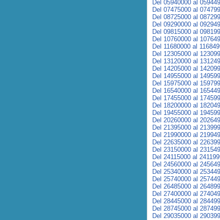
Del 05940000 al 05944
Del 07475000 al 07479
Del 08725000 al 08729
Del 09290000 al 09294
Del 09815000 al 09819
Del 10760000 al 10764
Del 11680000 al 11684
Del 12305000 al 12309
Del 13120000 al 13124
Del 14205000 al 14209
Del 14955000 al 14959
Del 15975000 al 15979
Del 16540000 al 16544
Del 17455000 al 17459
Del 18200000 al 18204
Del 19455000 al 19459
Del 20260000 al 20264
Del 21395000 al 21399
Del 21990000 al 21994
Del 22635000 al 22639
Del 23150000 al 23154
Del 24115000 al 24119
Del 24560000 al 24564
Del 25340000 al 25344
Del 25740000 al 25744
Del 26485000 al 26489
Del 27400000 al 27404
Del 28445000 al 28449
Del 28745000 al 28749
Del 29035000 al 29039