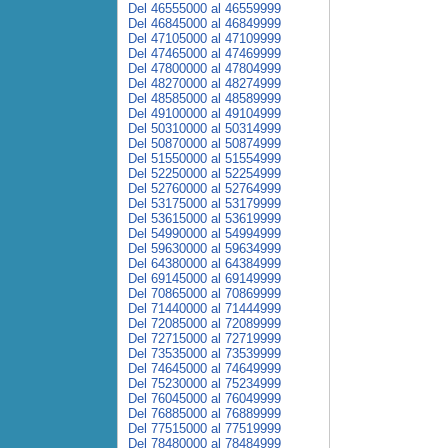
Del 46555000 al 46559999
Del 46845000 al 46849999
Del 47105000 al 47109999
Del 47465000 al 47469999
Del 47800000 al 47804999
Del 48270000 al 48274999
Del 48585000 al 48589999
Del 49100000 al 49104999
Del 50310000 al 50314999
Del 50870000 al 50874999
Del 51550000 al 51554999
Del 52250000 al 52254999
Del 52760000 al 52764999
Del 53175000 al 53179999
Del 53615000 al 53619999
Del 54990000 al 54994999
Del 59630000 al 59634999
Del 64380000 al 64384999
Del 69145000 al 69149999
Del 70865000 al 70869999
Del 71440000 al 71444999
Del 72085000 al 72089999
Del 72715000 al 72719999
Del 73535000 al 73539999
Del 74645000 al 74649999
Del 75230000 al 75234999
Del 76045000 al 76049999
Del 76885000 al 76889999
Del 77515000 al 77519999
Del 78480000 al 78484999