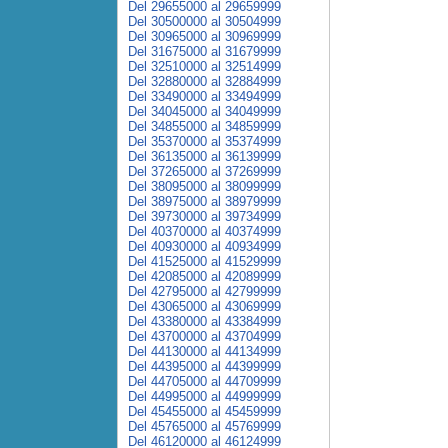
Del 29655000 al 29659999
Del 30500000 al 30504999
Del 30965000 al 30969999
Del 31675000 al 31679999
Del 32510000 al 32514999
Del 32880000 al 32884999
Del 33490000 al 33494999
Del 34045000 al 34049999
Del 34855000 al 34859999
Del 35370000 al 35374999
Del 36135000 al 36139999
Del 37265000 al 37269999
Del 38095000 al 38099999
Del 38975000 al 38979999
Del 39730000 al 39734999
Del 40370000 al 40374999
Del 40930000 al 40934999
Del 41525000 al 41529999
Del 42085000 al 42089999
Del 42795000 al 42799999
Del 43065000 al 43069999
Del 43380000 al 43384999
Del 43700000 al 43704999
Del 44130000 al 44134999
Del 44395000 al 44399999
Del 44705000 al 44709999
Del 44995000 al 44999999
Del 45455000 al 45459999
Del 45765000 al 45769999
Del 46120000 al 46124999