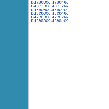
Del 78930000 al 78934999
Del 80145000 al 80149999
Del 84695000 al 84699999
Del 89300000 al 89304999
Del 93915000 al 93919999
Del 98630000 al 98634999