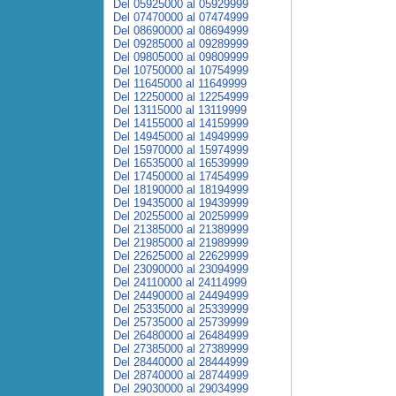
Del 05925000 al 05929999
Del 07470000 al 07474999
Del 08690000 al 08694999
Del 09285000 al 09289999
Del 09805000 al 09809999
Del 10750000 al 10754999
Del 11645000 al 11649999
Del 12250000 al 12254999
Del 13115000 al 13119999
Del 14155000 al 14159999
Del 14945000 al 14949999
Del 15970000 al 15974999
Del 16535000 al 16539999
Del 17450000 al 17454999
Del 18190000 al 18194999
Del 19435000 al 19439999
Del 20255000 al 20259999
Del 21385000 al 21389999
Del 21985000 al 21989999
Del 22625000 al 22629999
Del 23090000 al 23094999
Del 24110000 al 24114999
Del 24490000 al 24494999
Del 25335000 al 25339999
Del 25735000 al 25739999
Del 26480000 al 26484999
Del 27385000 al 27389999
Del 28440000 al 28444999
Del 28740000 al 28744999
Del 29030000 al 29034999