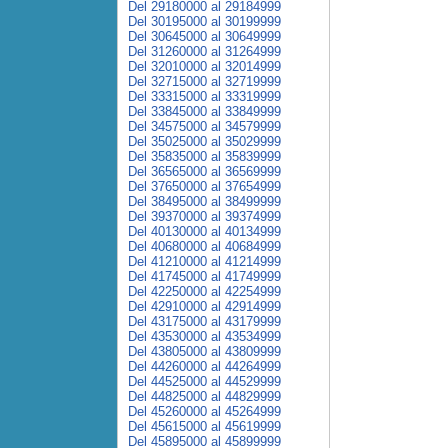
Del 29180000 al 29184999
Del 30195000 al 30199999
Del 30645000 al 30649999
Del 31260000 al 31264999
Del 32010000 al 32014999
Del 32715000 al 32719999
Del 33315000 al 33319999
Del 33845000 al 33849999
Del 34575000 al 34579999
Del 35025000 al 35029999
Del 35835000 al 35839999
Del 36565000 al 36569999
Del 37650000 al 37654999
Del 38495000 al 38499999
Del 39370000 al 39374999
Del 40130000 al 40134999
Del 40680000 al 40684999
Del 41210000 al 41214999
Del 41745000 al 41749999
Del 42250000 al 42254999
Del 42910000 al 42914999
Del 43175000 al 43179999
Del 43530000 al 43534999
Del 43805000 al 43809999
Del 44260000 al 44264999
Del 44525000 al 44529999
Del 44825000 al 44829999
Del 45260000 al 45264999
Del 45615000 al 45619999
Del 45895000 al 45899999