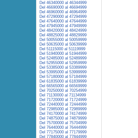
Del 46340000 al 46344999
Del 46690000 al 46694999
Del 46960000 al 46964999
Del 47290000 al 47294999
Del 47640000 al 47644999
Del 47945000 al 47949999
Del 48420000 al 48424999
Del 48825000 al 48829999
Del 50055000 al 50059999
Del 50635000 al 50639999
Del 51115000 al 51119999
Del 51940000 al 51944999
Del 52485000 al 52489999
Del 52955000 al 52959999
Del 53385000 al 53389999
Del 53995000 al 53999999
Del 57180000 al 57184999
Del 61835000 al 61839999
Del 66565000 al 66569999
Del 70250000 al 70254999
Del 71130000 al 71134999
Del 71720000 al 71724999
Del 72440000 al 72444999
Del 72985000 al 72989999
Del 74170000 al 74174999
Del 74875000 al 74879999
Del 75700000 al 75704999
Del 76440000 al 76444999
Del 77175000 al 77179999
Del 77840000 al 77844999