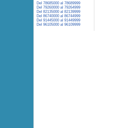
Del 78685000 al 78689999
Del 79260000 al 79264999
Del 82135000 al 82139999
Del 86740000 al 86744999
Del 91445000 al 91449999
Del 96105000 al 96109999