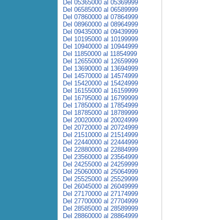
Del 05365000 al 05369999
Del 06585000 al 06589999
Del 07860000 al 07864999
Del 08960000 al 08964999
Del 09435000 al 09439999
Del 10195000 al 10199999
Del 10940000 al 10944999
Del 11850000 al 11854999
Del 12655000 al 12659999
Del 13690000 al 13694999
Del 14570000 al 14574999
Del 15420000 al 15424999
Del 16155000 al 16159999
Del 16795000 al 16799999
Del 17850000 al 17854999
Del 18785000 al 18789999
Del 20020000 al 20024999
Del 20720000 al 20724999
Del 21510000 al 21514999
Del 22440000 al 22444999
Del 22880000 al 22884999
Del 23560000 al 23564999
Del 24255000 al 24259999
Del 25060000 al 25064999
Del 25525000 al 25529999
Del 26045000 al 26049999
Del 27170000 al 27174999
Del 27700000 al 27704999
Del 28585000 al 28589999
Del 28860000 al 28864999