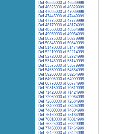
Del 46535000 al 46539999
Del 46825000 al 46829999
Del 47085000 al 47089999
Del 47445000 al 47449999
Del 47775000 al 47779999
Del 48170000 al 48174999
Del 48560000 al 48564999
Del 49050000 al 49054999
Del 50275000 al 50279999
Del 50845000 al 50849999
Del 51470000 al 51474999
Del 52210000 al 52214999
Del 52720000 al 52724999
Del 53145000 al 53149999
Del 53575000 al 53579999
Del 54630000 al 54634999
Del 59260000 al 59264999
Del 64005000 al 64009999
Del 68770000 al 68774999
Del 70815000 al 70819999
Del 71420000 al 71424999
Del 72060000 al 72064999
Del 72680000 al 72684999
Del 73400000 al 73404999
Del 74600000 al 74604999
Del 75160000 al 75164999
Del 76010000 al 76014999
Del 76825000 al 76829999
Del 77460000 al 77464999
Del 78420000 al 78424999