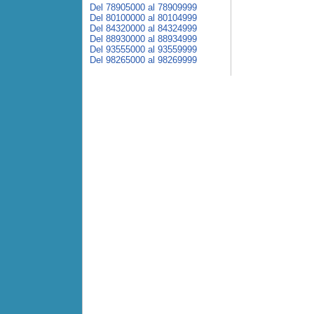
Del 78905000 al 78909999
Del 80100000 al 80104999
Del 84320000 al 84324999
Del 88930000 al 88934999
Del 93555000 al 93559999
Del 98265000 al 98269999