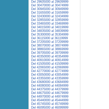
Del 29605000 al 29609999
Del 30470000 al 30474999
Del 30945000 al 30949999
Del 31655000 al 31659999
Del 32430000 al 32434999
Del 32855000 al 32859999
Del 33465000 al 33469999
Del 34015000 al 34019999
Del 34835000 al 34839999
Del 35300000 al 35304999
Del 36115000 al 36119999
Del 37205000 al 37209999
Del 38070000 al 38074999
Del 38865000 al 38869999
Del 39705000 al 39709999
Del 40350000 al 40354999
Del 40910000 al 40914999
Del 41505000 al 41509999
Del 42065000 al 42069999
Del 42770000 al 42774999
Del 43050000 al 43054999
Del 43355000 al 43359999
Del 43680000 al 43684999
Del 44080000 al 44084999
Del 44375000 al 44379999
Del 44675000 al 44679999
Del 44970000 al 44974999
Del 45440000 al 45444999
Del 45745000 al 45749999
Del 46095000 al 46099999