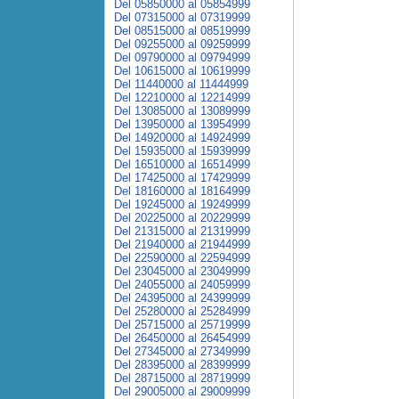
Del 05850000 al 05854999
Del 07315000 al 07319999
Del 08515000 al 08519999
Del 09255000 al 09259999
Del 09790000 al 09794999
Del 10615000 al 10619999
Del 11440000 al 11444999
Del 12210000 al 12214999
Del 13085000 al 13089999
Del 13950000 al 13954999
Del 14920000 al 14924999
Del 15935000 al 15939999
Del 16510000 al 16514999
Del 17425000 al 17429999
Del 18160000 al 18164999
Del 19245000 al 19249999
Del 20225000 al 20229999
Del 21315000 al 21319999
Del 21940000 al 21944999
Del 22590000 al 22594999
Del 23045000 al 23049999
Del 24055000 al 24059999
Del 24395000 al 24399999
Del 25280000 al 25284999
Del 25715000 al 25719999
Del 26450000 al 26454999
Del 27345000 al 27349999
Del 28395000 al 28399999
Del 28715000 al 28719999
Del 29005000 al 29009999